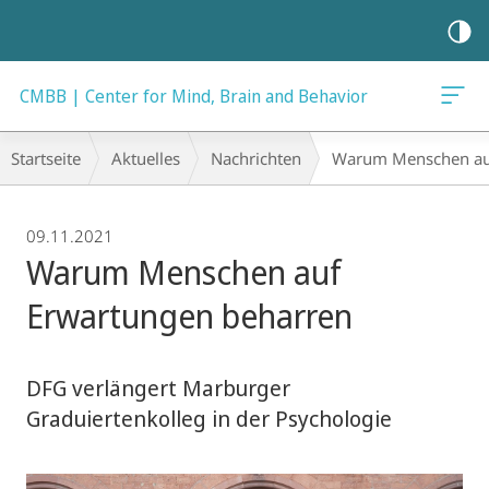
Mobile-
Navigation
CMBB | Center for Mind, Brain and Behavior
Breadcrumb-
Startseite
Aktuelles
Nachrichten
Warum Menschen auf
Navigation
09.11.2021
Warum Menschen auf
Erwartungen beharren
DFG verlängert Marburger
Graduiertenkolleg in der Psychologie