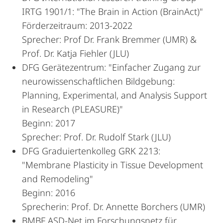
IRTG 1901/1: "The Brain in Action (BrainAct)"
Förderzeitraum: 2013-2022
Sprecher: Prof Dr. Frank Bremmer (UMR) &
Prof. Dr. Katja Fiehler (JLU)
DFG Gerätezentrum: "Einfacher Zugang zur
neurowissenschaftlichen Bildgebung:
Planning, Experimental, and Analysis Support
in Research (PLEASURE)"
Beginn: 2017
Sprecher: Prof. Dr. Rudolf Stark (JLU)
DFG Graduiertenkolleg GRK 2213:
"Membrane Plasticity in Tissue Development
and Remodeling"
Beginn: 2016
Sprecherin: Prof. Dr. Annette Borchers (UMR)
BMBF ASD-Net im Forschungsnetz für