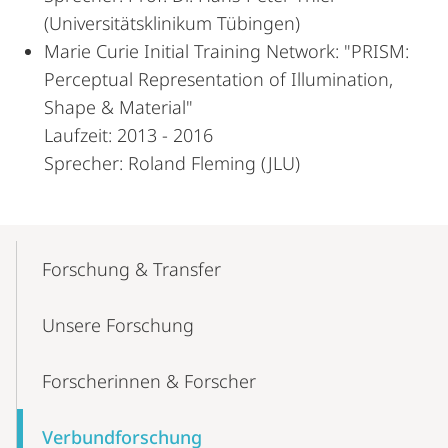
(Universitätsklinikum Tübingen)
Marie Curie Initial Training Network: "PRISM:
Perceptual Representation of Illumination,
Shape & Material"
Laufzeit: 2013 - 2016
Sprecher: Roland Fleming (JLU)
Mobile-
Content-
Forschung & Transfer
Navigation
Unsere Forschung
Forscherinnen & Forscher
Verbund­forschung