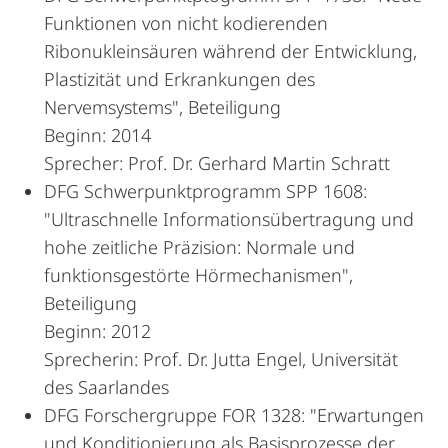
Funktionen von nicht kodierenden
Ribonukleinsäuren während der Entwicklung,
Plastizität und Erkrankungen des
Nervemsystems", Beteiligung
Beginn: 2014
Sprecher: Prof. Dr. Gerhard Martin Schratt
DFG Schwerpunktprogramm SPP 1608:
"Ultraschnelle Informationsübertragung und
hohe zeitliche Präzision: Normale und
funktionsgestörte Hörmechanismen",
Beteiligung
Beginn: 2012
Sprecherin: Prof. Dr. Jutta Engel, Universität
des Saarlandes
DFG Forschergruppe FOR 1328: "Erwartungen
und Konditionierung als Basisprozesse der