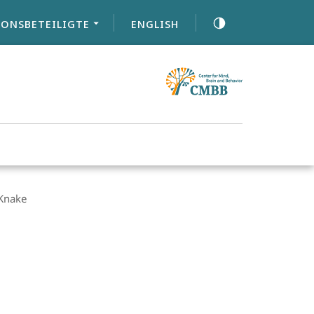
ONSBETEILIGTE
ENGLISH
 Knake