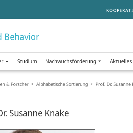
KOOPERATI
d Behavior
er
Studium
Nachwuchsförderung
Aktuelles
en & Forscher
Alphabetische Sortierung
Prof. Dr. Susanne
t
 Dr. Susanne Knake