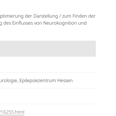
ptimierung der Darstellung / zum Finden der
g des Einflusses von Neurokognition und
Neurologie, Epilepsiezentrum Hessen
/16255.html