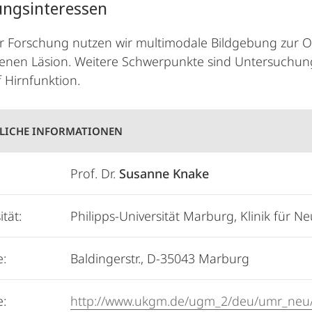
ungsinteressen
r Forschung nutzen wir multimodale Bildgebung zur O
enen Läsion. Weitere Schwerpunkte sind Untersuchun
f Hirnfunktion.
LICHE INFORMATIONEN
Prof. Dr.
Susanne Knake
ität:
Philipps-Universität Marburg, Klinik für 
e:
Baldingerstr., D-35043 Marburg
e:
http://www.ukgm.de/ugm_2/deu/umr_neu